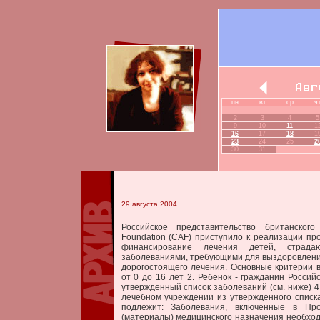
пн
вт
ср
ч
2
3
4
5
9
10
11
1
16
17
18
1
23
24
25
2
30
31
29 августа 2004
Российское представительство британского
Foundation (CAF) приступило к реализации п
финансирование лечения детей, страд
заболеваниями, требующими для выздоровлени
дорогостоящего лечения. Основные критерии в
от 0 до 16 лет 2. Ребенок - гражданин Россий
утвержденный список заболеваний (см. ниже) 4
лечебном учреждении из утвержденного списк
подлежит: Заболевания, включенные в Про
(материалы) медицинского назначения необхо