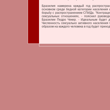
Бразилия намерена каждый год распростран
основном среди бедной категории населения 
борьбу с распространением СПИДа. "Контрац
сексуальных отношениях, - пояснил руково
Бразилии Педро Чекер. - Идеальным будет до
Численность сексуально активного населения 
образом на каждого человека в год будет приход